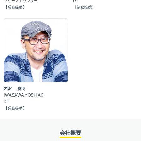
フリーアナウンサー
DJ
【
業務提携
】
【
業務提携
】
岩沢 慶明
IWASAWA YOSHIAKI
DJ
【
業務提携
】
会社概要