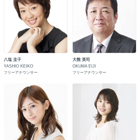
八塩 圭子
大熊 英司
YASHIO KEIKO
OKUMA EIJI
フリーアナウンサー
フリーアナウンサー