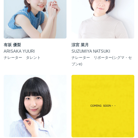
有坂 優梨
涼宮 菜月
ARISAKA YUURI
SUZUMIYA NATSUKI
ナレーター タレント
ナレーター リポーター(シグマ・セ
ブンe)