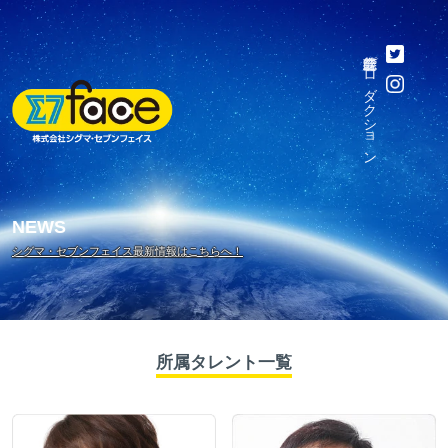
総合芸能プロダクション
NEWS
シグマ・セブンフェイス最新情報はこちらへ！
所属タレント一覧