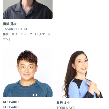
田坂 秀樹
TASAKA HIDEKI
俳優 声優 ナレーター(シグマ・セ
ブン）
KOUSAKU
鳥居 まや
KOUSAKU
TORII MAYA