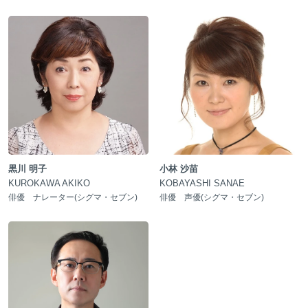
黒川 明子
小林 沙苗
KUROKAWA AKIKO
KOBAYASHI SANAE
俳優 ナレーター(シグマ・セブン)
俳優 声優(シグマ・セブン)